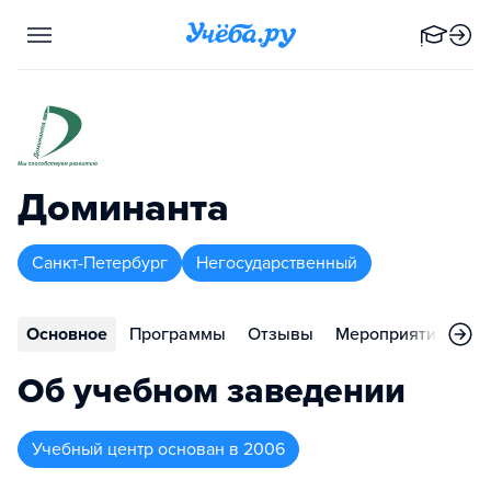
Доминанта
Санкт-Петербург
Негосударственный
Основное
Программы
Отзывы
Мероприятия
Ко
Об учебном заведении
Учебный центр
основан в
2006