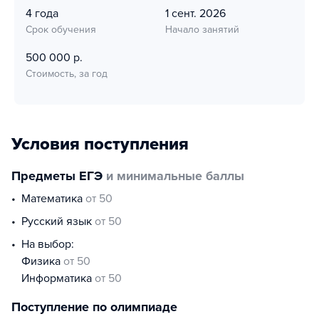
4 года
1 сент. 2026
Срок обучения
Начало занятий
500 000 р.
Стоимость, за год
Условия поступления
Предметы ЕГЭ
и минимальные баллы
математика
от 50
русский язык
от 50
На выбор:
физика
от 50
информатика
от 50
Поступление по олимпиаде