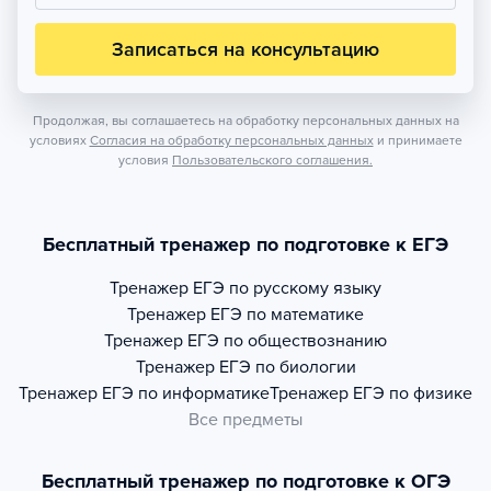
Записаться на консультацию
Продолжая, вы соглашаетесь на обработку персональных данных на
условиях
Согласия на обработку персональных данных
и принимаете
условия
Пользовательского соглашения.
Бесплатный тренажер по подготовке к ЕГЭ
Тренажер
ЕГЭ по русскому языку
Тренажер
ЕГЭ по математике
Тренажер
ЕГЭ по обществознанию
Тренажер
ЕГЭ по биологии
Тренажер
ЕГЭ по информатике
Тренажер
ЕГЭ по физике
Все предметы
Бесплатный тренажер по подготовке к ОГЭ