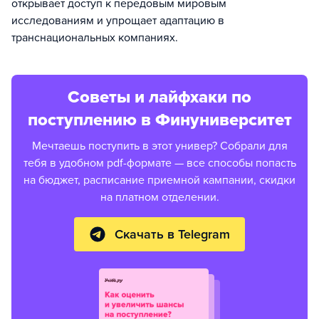
открывает доступ к передовым мировым
исследованиям и упрощает адаптацию в
транснациональных компаниях.
Советы и лайфхаки по
поступлению в Финуниверситет
Мечтаешь поступить в этот универ? Собрали для
тебя в удобном pdf-формате — все способы попасть
на бюджет, расписание приемной кампании, скидки
на платном отделении.
Скачать в Telegram