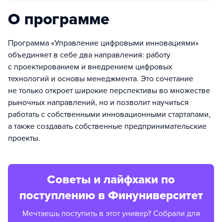
О программе
Программа «Управление цифровыми инновациями»
объединяет в себе два направления: работу
с проектированием и внедрением цифровых
технологий и основы менеджмента. Это сочетание
не только откроет широкие перспективы во множестве
рыночных направлений, но и позволит научиться
работать с собственными инновационными стартапами,
а также создавать собственные предпринимательские
проекты.
Советы и лайфхаки по
поступлению в Финуниверситет
Мечтаешь поступить в этот универ? Собрали для