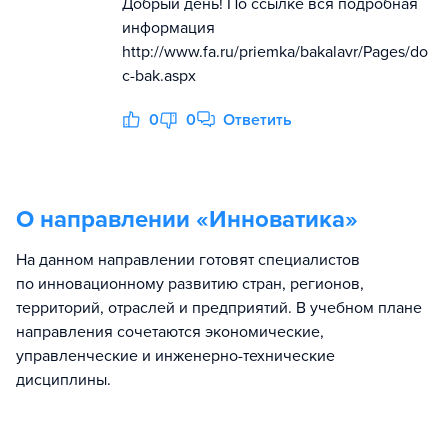
Добрый день! По ссылке вся подробная
информация
http://www.fa.ru/priemka/bakalavr/Pages/do
c-bak.aspx
0
0
Ответить
О направлении «
Инноватика
»
На данном направлении готовят специалистов
по инновационному развитию стран, регионов,
территорий, отраслей и предприятий. В учебном плане
направления сочетаются экономические,
управленческие и инженерно-технические
дисциплины.