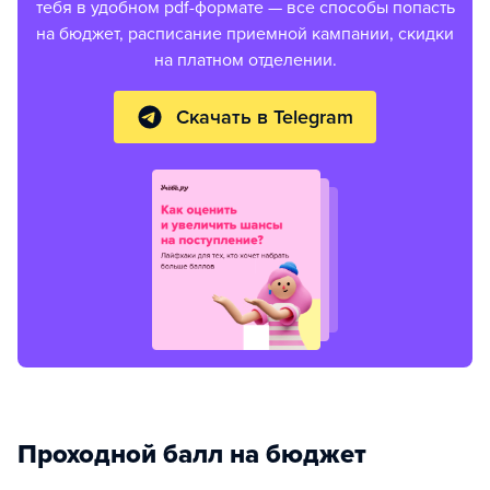
тебя в удобном pdf-формате — все способы попасть
на бюджет, расписание приемной кампании, скидки
на платном отделении.
Скачать в Telegram
Проходной балл на бюджет