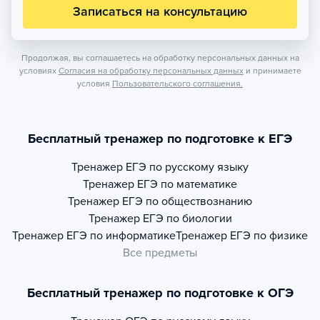
Записаться на консультацию
Продолжая, вы соглашаетесь на обработку персональных данных на
условиях
Согласия на обработку персональных данных
и принимаете
условия
Пользовательского соглашения.
Бесплатный тренажер по подготовке к ЕГЭ
Тренажер
ЕГЭ по русскому языку
Тренажер
ЕГЭ по математике
Тренажер
ЕГЭ по обществознанию
Тренажер
ЕГЭ по биологии
Тренажер
ЕГЭ по информатике
Тренажер
ЕГЭ по физике
Все предметы
Бесплатный тренажер по подготовке к ОГЭ