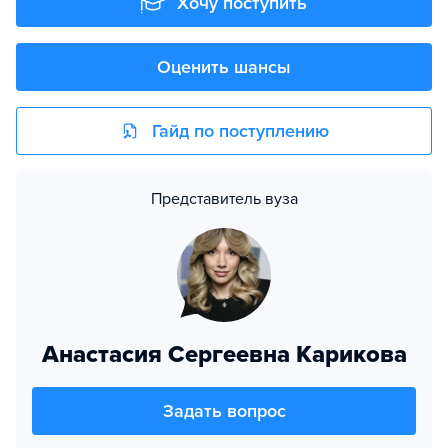
Хочу поступить
Оценить шансы
Гайд по поступлению
Представитель вуза
Анастасия Сергеевна Карикова
Задать вопрос