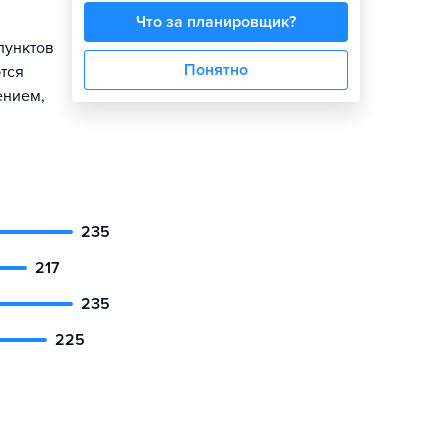
Что за планировщик?
пунктов
Понятно
тся
ением,
235
217
235
225