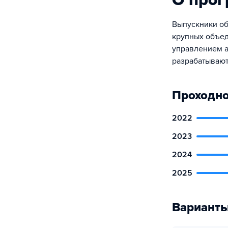
О про
Выпускники об
крупных объед
управлением 
разрабатывают
Проходно
2022
2023
2024
2025
Варианты