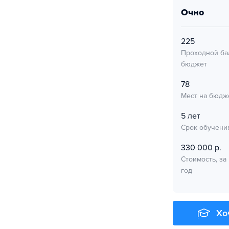
очно
225
Проходной ба
бюджет
78
Мест на бюдж
5 лет
Срок обучени
330 000 р.
Стоимость, за
год
Хо