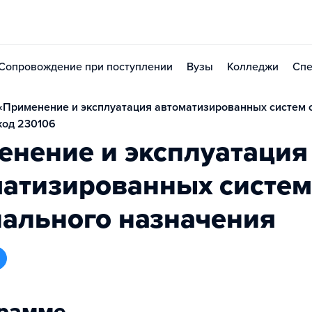
Сопровождение при поступлении
Вузы
Колледжи
Спе
«Применение и эксплуатация автоматизированных систем 
код 230106
енение и эксплуатация
матизированных систем
ального назначения