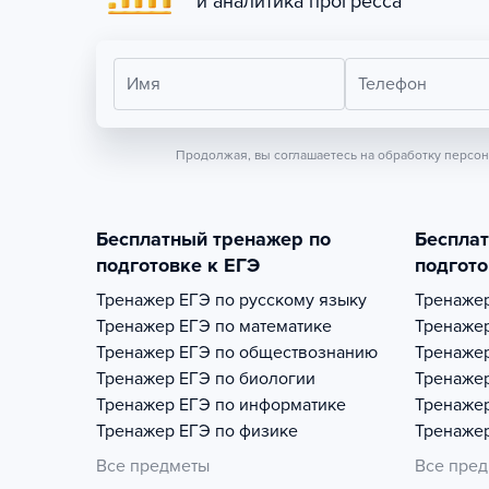
и аналитика прогресса
Имя
Телефон
Продолжая, вы соглашаетесь на обработку персо
Бесплатный тренажер по
Беспла
подготовке к ЕГЭ
подгото
Тренажер
ЕГЭ по русскому языку
Тренаже
Тренажер
ЕГЭ по математике
Тренаже
Тренажер
ЕГЭ по обществознанию
Тренаже
Тренажер
ЕГЭ по биологии
Тренаже
Тренажер
ЕГЭ по информатике
Тренаже
Тренажер
ЕГЭ по физике
Тренаже
Все предметы
Все пре