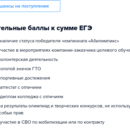
шансы на поступление
ельные баллы к сумме ЕГЭ
а наличие статуса победителя чемпионата «Абилимпикс»
 участие в мероприятиях компании-заказчика целевого обуч
волонтерская деятельность
золотой значок ГТО
 спортивные достижения
 аттестат с отличием
а диплом колледжа с отличием
за результаты олимпиад и творческих конкурсов, не исполь
собых прав
 участие в СВО по мобилизации или по контракту