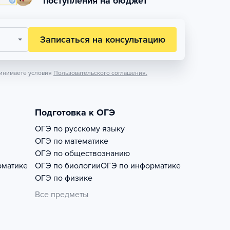
поступления на бюджет
Записаться на консультацию
инимаете условия
Пользовательского соглашения.
Подготовка к ОГЭ
ОГЭ по русскому языку
ОГЭ по математике
ОГЭ по обществознанию
рматике
ОГЭ по биологии
ОГЭ по информатике
ОГЭ по физике
Все предметы