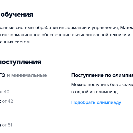
 обучения
анные системы обработки информации и управления; Матем
 информационное обеспечение вычислительной техники и
анных систем
поступления
ГЭ
и минимальные
Поступление по олимпи
Можно поступить без экзам
от 40
в одной из олимпиад
к
от 42
Подобрать олимпиаду
а
от 51