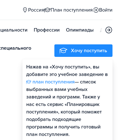
Россия
План поступления
Войти
циальности
Профессии
Олимпиады
Дни открытых д
специального
Хочу поступить
Нажав на «Хочу поступить», вы
Оценить шансы
добавите это учебное заведение в
план поступления
— список
выбранных вами учебных
заведений и программ. Также у
нас есть сервис «Планировщик
поступления», который поможет
подобрать подходящие
программы и получить готовый
план поступления.