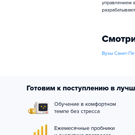
управлением 
разрабатывают
Смотри
Вузы Санкт-Пе
Готовим к поступлению в лучш
Обучение в комфортном
темпе без стресса
Ежемесячные пробники