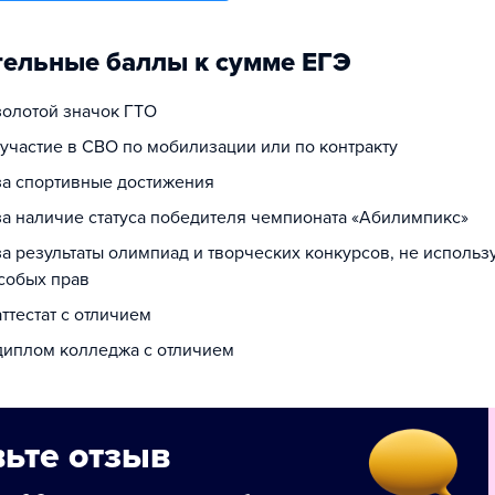
ельные баллы к сумме ЕГЭ
 золотой значок ГТО
 участие в СВО по мобилизации или по контракту
 за спортивные достижения
за наличие статуса победителя чемпионата «Абилимпикс»
за результаты олимпиад и творческих конкурсов, не исполь
собых прав
аттестат с отличием
 диплом колледжа с отличием
ьте отзыв