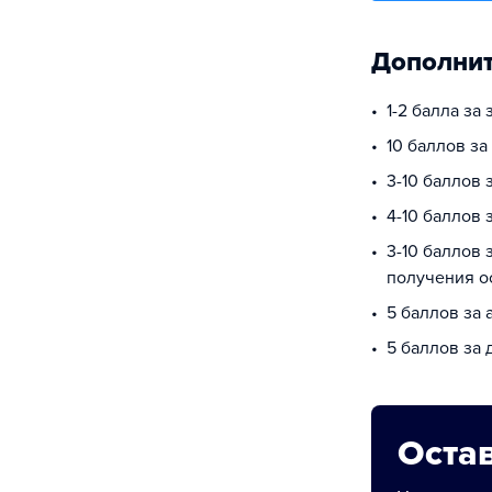
Дополнит
1-2 балла за
10 баллов за
3-10 баллов
4-10 баллов 
3-10 баллов 
получения о
5 баллов за 
5 баллов за
Остав