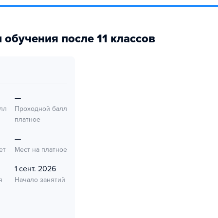
 обучения после 11 классов
—
лл
Проходной балл
платное
—
ет
Мест на платное
1 сент. 2026
я
Начало занятий