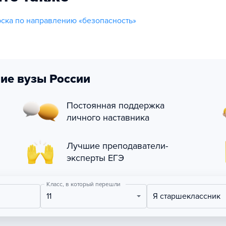
ска по направлению «безопасность»
ие вузы России
Постоянная поддержка
личного наставника
Лучшие преподаватели-
эксперты ЕГЭ
Класс, в который перешли
11
Я старшеклассник