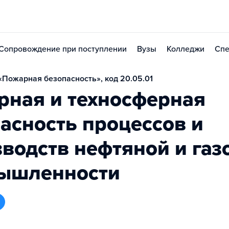
Сопровождение при поступлении
Вузы
Колледжи
Спе
Пожарная безопасность», код 20.05.01
рная и техносферная
асность процессов и
водств нефтяной и газ
ышленности