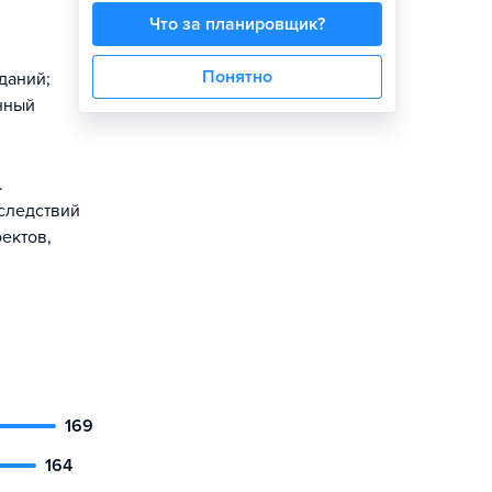
Что за планировщик?
Понятно
даний;
енный
.
следствий
ектов,
169
164