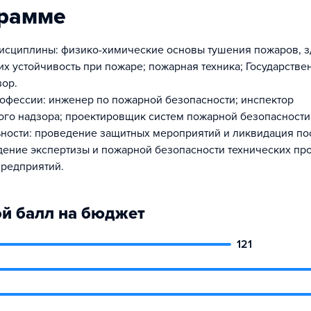
грамме
сциплины: физико-химические основы тушения пожаров, з
их устойчивость при пожаре; пожарная техника; Государств
ор.
фессии: инженер по пожарной безопасности; инспектор
ого надзора; проектировщик систем пожарной безопасности
ности: проведение защитных мероприятий и ликвидация по
дение экспертизы и пожарной безопасности технических про
предприятий.
й балл на бюджет
121