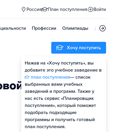
Россия
План поступления
Войти
циальности
Профессии
Олимпиады
Дни открытых д
Хочу поступить
Нажав на «Хочу поступить», вы
Оценить шансы
добавите это учебное заведение в
план поступления
— список
овой
выбранных вами учебных
заведений и программ. Также у
нас есть сервис «Планировщик
поступления», который поможет
подобрать подходящие
программы и получить готовый
план поступления.