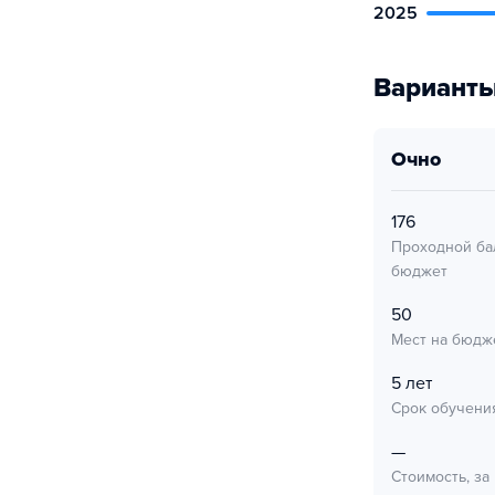
2025
Варианты
очно
176
Проходной ба
бюджет
50
Мест на бюдж
5 лет
Срок обучени
—
Стоимость, за