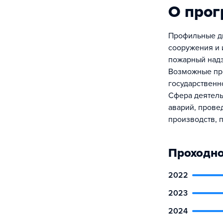
О про
Профильные ди
сооружения и 
пожарный надз
Возможные про
государственн
Сфера деятель
аварий, прове
производств, 
Проходно
2022
2023
2024