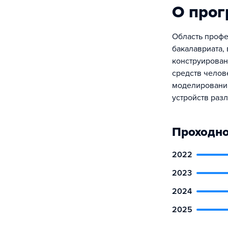
О про
Область профе
бакалавриата, 
конструирован
средств челов
моделирования
устройств раз
Проходно
2022
2023
2024
2025