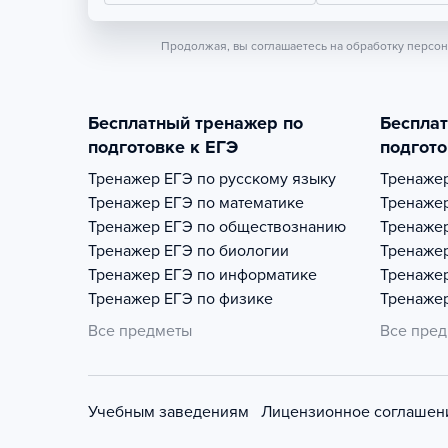
Продолжая, вы соглашаетесь на обработку персо
Бесплатный тренажер по
Беспла
подготовке к ЕГЭ
подгото
Тренажер
ЕГЭ по русскому языку
Тренаже
Тренажер
ЕГЭ по математике
Тренаже
Тренажер
ЕГЭ по обществознанию
Тренаже
Тренажер
ЕГЭ по биологии
Тренаже
Тренажер
ЕГЭ по информатике
Тренаже
Тренажер
ЕГЭ по физике
Тренаже
Все предметы
Все пре
Учебным заведениям
Лицензионное соглашен