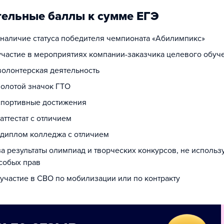
ельные баллы к сумме ЕГЭ
а наличие статуса победителя чемпионата «Абилимпикс»
 участие в мероприятиях компании-заказчика целевого обуч
волонтерская деятельность
золотой значок ГТО
 спортивные достижения
 аттестат с отличием
а диплом колледжа с отличием
за результаты олимпиад и творческих конкурсов, не исполь
собых прав
 участие в СВО по мобилизации или по контракту