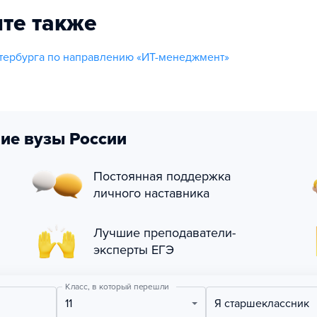
те также
тербурга по направлению «ИТ-менеджмент»
ие вузы России
Постоянная поддержка
личного наставника
Лучшие преподаватели-
эксперты ЕГЭ
Класс, в который перешли
11
Я старшеклассник