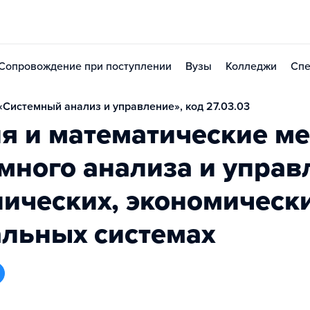
Сопровождение при поступлении
Вузы
Колледжи
Спе
Системный анализ и управление», код 27.03.03
я и математические м
много анализа и управ
нических, экономическ
альных системах