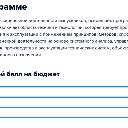
грамме
ссиональной деятельности выпускников, освоивших прогр
включает область техники и технологии, которая требует пр
ия и эксплуатации с применением принципов, методов, спо
еческой деятельности на основе системного анализа, управ
, производства и эксплуатации технических систем, объект
личного назначения.
й балл на бюджет