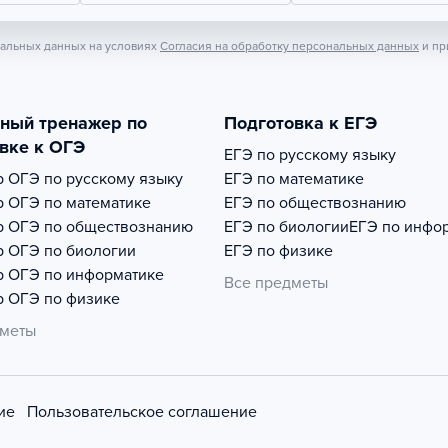
нальных данных на условиях
Согласия на обработку персональных данных
и пр
тный тренажер по
Подготовка к ЕГЭ
вке к ОГЭ
ЕГЭ по русскому языку
р
ОГЭ по русскому языку
ЕГЭ по математике
р
ОГЭ по математике
ЕГЭ по обществознанию
р
ОГЭ по обществознанию
ЕГЭ по биологии
ЕГЭ по инфо
р
ОГЭ по биологии
ЕГЭ по физике
р
ОГЭ по информатике
Все предметы
р
ОГЭ по физике
дметы
ие
Пользовательское соглашение