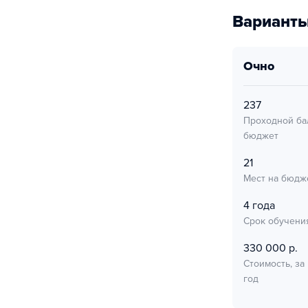
Варианты
очно
237
Проходной ба
бюджет
21
Мест на бюдж
4 года
Срок обучени
330 000 р.
Стоимость, за
год