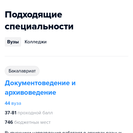
Подходящие
специальности
Вузы
Колледжи
бакалавриат
Документоведение и
архивоведение
44
вуза
37-81
проходной балл
746
бюджетных мест