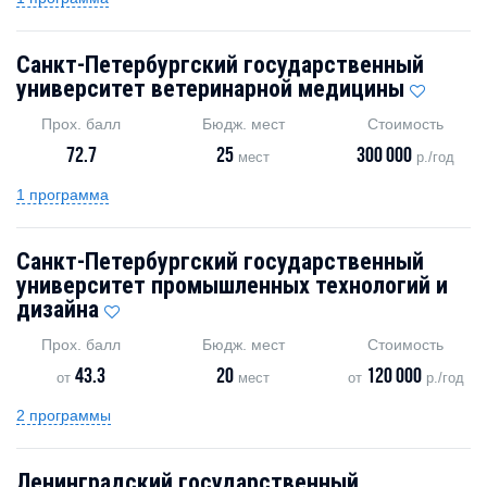
Санкт-Петербургский государственный
университет ветеринарной медицины
Прох. балл
Бюдж. мест
Стоимость
72.7
25
300 000
мест
р./год
1 программа
Санкт-Петербургский государственный
университет промышленных технологий и
дизайна
Прох. балл
Бюдж. мест
Стоимость
43.3
20
120 000
от
мест
от
р./год
2 программы
Ленинградский государственный