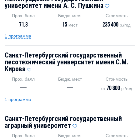
университет имени А. С. Пушкина
Прох. балл
Бюдж. мест
Стоимость
71.3
15
235 400
мест
р./год
1 программа
Санкт-Петербургский государственный
лесотехнический университет имени С.М.
Кирова
Прох. балл
Бюдж. мест
Стоимость
—
—
70 800
от
р./год
1 программа
Санкт-Петербургский государственный
аграрный университет
Прох. балл
Бюдж. мест
Стоимость