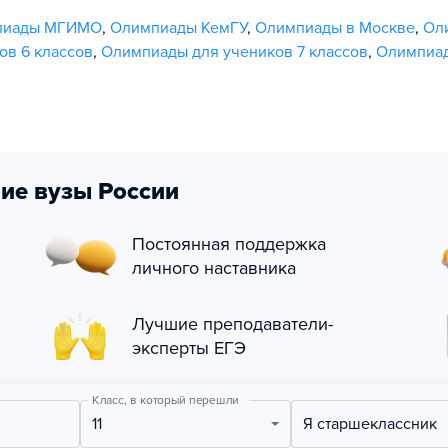
пиады МГИМО
,
Олимпиады КемГУ
,
Олимпиады в Москве
,
Ол
ов 6 классов
,
Олимпиады для учеников 7 классов
,
Олимпиад
ие вузы России
Постоянная поддержка
личного наставника
Лучшие преподаватели-
эксперты ЕГЭ
Класс, в который перешли
11
Я старшеклассник