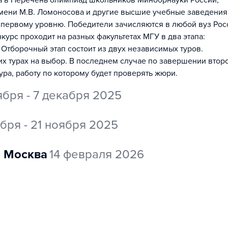
на в Перечень олимпиад школьников Минобрнауки России,
мени М.В. Ломоносова и другие высшие учебные заведения
 первому уровню. Победители зачисляются в любой вуз Рос
урс проходит на разных факультетах МГУ в два этапа:
 Отборочный этап состоит из двух независимых туров.
их турах на выбор. В последнем случае по завершении втор
ура, работу по которому будет проверять жюри.
ября - 7 декабря 2025
ября - 21 ноября 2025
Москва
14 февраля 2026