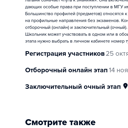
латыни означает «путь к знаниям». Она включе
дающих особые права при поступлении в МГУ и
Большинство профилей (предметов) относятся к
на профильные направления без экзаменов. Конк
отборочный (онлайн) и заключительный (очный).
Школьник может участвовать в одном или в обо
этапа нужно выбрать в личном кабинете номер т
регистрация участников
25 окт
отборочный онлайн этап
14 но
заключительный очный этап
Смотрите также