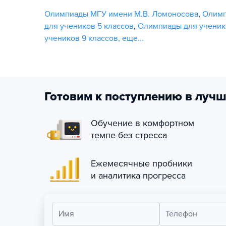
Олимпиады МГУ имени М.В. Ломоносова
,
Олим
для учеников 5 классов
,
Олимпиады для ученик
учеников 9 классов
,
еще...
Готовим к поступлению в лучш
Обучение в комфортном
темпе без стресса
Ежемесячные пробники
и аналитика прогресса
Имя
Телефон