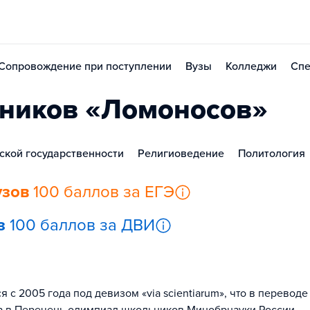
Сопровождение при поступлении
Вузы
Колледжи
Спе
ников «Ломоносов»
ской государственности
Религиоведение
Политология
узов
100 баллов за ЕГЭ
з
100 баллов за ДВИ
 2005 года под девизом «via scientiarum», что в переводе