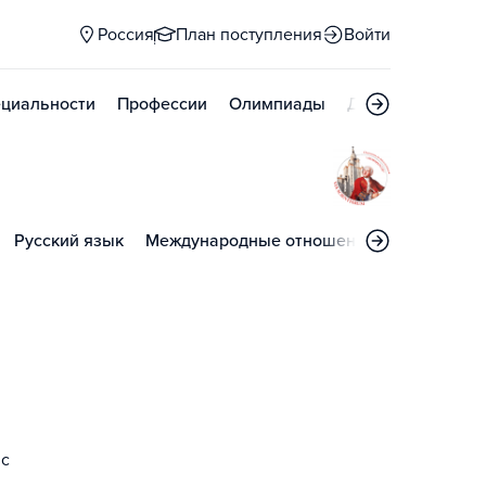
Россия
План поступления
Войти
циальности
Профессии
Олимпиады
Дни открытых д
Русский язык
Международные отношения и глобалисти
 с