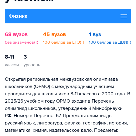
Физика
68 вузов
45 вузов
1 вуз
без экзаменов
100 баллов за ЕГЭ
100 баллов за ДВИ
8-11
3
классы
уровень
Открытая региональная межвузовская олимпиада
школьников (ОРМО) с международным участием
проводится для школьников 8-11 классов с 2000 года. В
2025/26 учебном году ОРМО входит в Перечень
олимпиад школьников, утвержденный Минобрнауки
РФ. Номер в Перечне: 67. Предметы олимпиады:
русский язык, литература, физика, география, история,
математика, химия, издательское дело. Предметы: