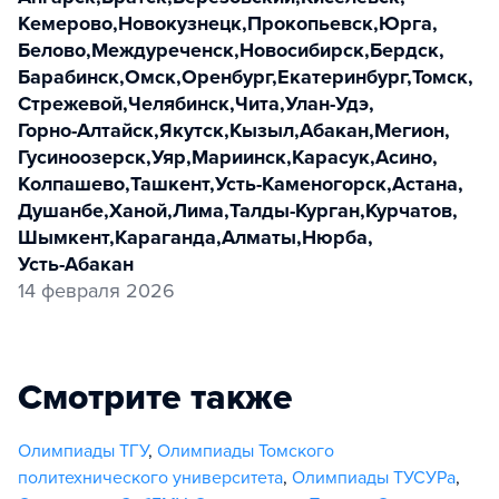
Кемерово
,
Новокузнецк
,
Прокопьевск
,
Юрга
,
Белово
,
Междуреченск
,
Новосибирск
,
Бердск
,
Барабинск
,
Омск
,
Оренбург
,
Екатеринбург
,
Томск
,
Стрежевой
,
Челябинск
,
Чита
,
Улан-Удэ
,
Горно-Алтайск
,
Якутск
,
Кызыл
,
Абакан
,
Мегион
,
Гусиноозерск
,
Уяр
,
Мариинск
,
Карасук
,
Асино
,
Колпашево
,
Ташкент
,
Усть-Каменогорск
,
Астана
,
Душанбе
,
Ханой
,
Лима
,
Талды-Курган
,
Курчатов
,
Шымкент
,
Караганда
,
Алматы
,
Нюрба
,
Усть-Абакан
14 февраля 2026
Смотрите также
Олимпиады ТГУ
,
Олимпиады Томского
политехнического университета
,
Олимпиады ТУСУРа
,