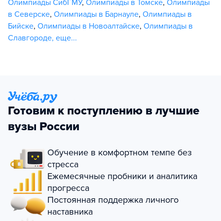
Олимпиады СибГМУ
,
Олимпиады в Томске
,
Олимпиады
в Северске
,
Олимпиады в Барнауле
,
Олимпиады в
Бийске
,
Олимпиады в Новоалтайске
,
Олимпиады в
Славгороде
,
еще...
Готовим к поступлению в лучшие
вузы России
Обучение в комфортном темпе без
стресса
Ежемесячные пробники и аналитика
прогресса
Постоянная поддержка личного
наставника