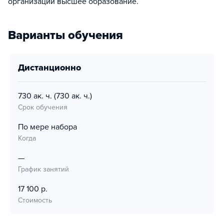
организации высшее образование.
Варианты обучения
дистанционно
730 ак. ч.
(730 ак. ч.)
Срок обучения
По мере набора
Когда
—
График занятий
17 100 р.
Стоимость