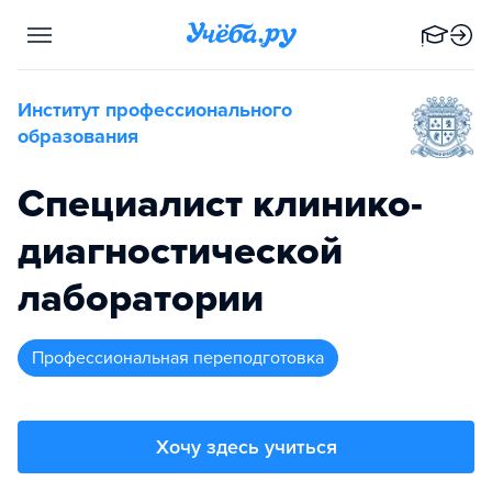
Институт профессионального
образования
Специалист клинико-
диагностической
лаборатории
профессиональная переподготовка
Хочу здесь учиться