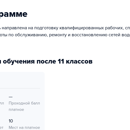
грамме
 направлена на подготовку квалифицированных рабочих, с
оты по обслуживанию, ремонту и восстановлению сетей во
 обучения после 11 классов
—
лл
Проходной балл
платное
10
ет
Мест на платное