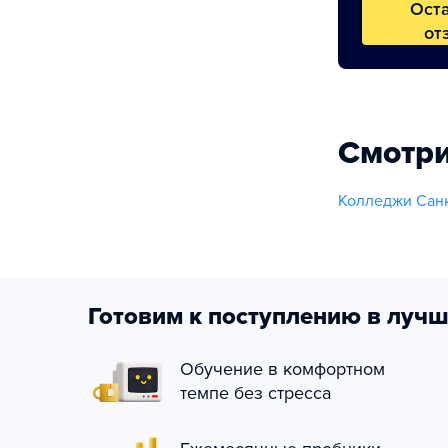
Ост
от
Смотри
Колледжи Санк
Готовим к поступлению в лучш
Обучение в комфортном
темпе без стресса