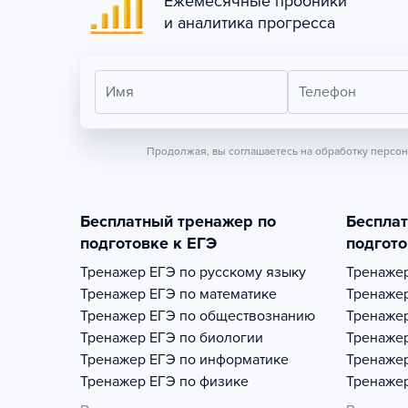
Ежемесячные пробники
и аналитика прогресса
Имя
Телефон
Продолжая, вы соглашаетесь на обработку персо
Бесплатный тренажер по
Беспла
подготовке к ЕГЭ
подгото
Тренажер
ЕГЭ по русскому языку
Тренаже
Тренажер
ЕГЭ по математике
Тренаже
Тренажер
ЕГЭ по обществознанию
Тренаже
Тренажер
ЕГЭ по биологии
Тренаже
Тренажер
ЕГЭ по информатике
Тренаже
Тренажер
ЕГЭ по физике
Тренаже