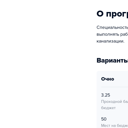
О про
Специальность
выполнять раб
канализации.
Варианты
очно
3.25
Проходной ба
бюджет
50
Мест на бюдж