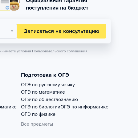
Официальная гарантия
поступления на бюджет
Записаться на консультацию
инимаете условия
Пользовательского соглашения.
Подготовка к ОГЭ
ОГЭ по русскому языку
ОГЭ по математике
ОГЭ по обществознанию
рматике
ОГЭ по биологии
ОГЭ по информатике
ОГЭ по физике
Все предметы