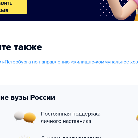
авить
зыв
те также
т-Петербурга по направлению «жилищно-коммунальное хоз
ие вузы России
Постоянная поддержка
личного наставника