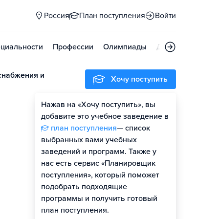
Россия
План поступления
Войти
циальности
Профессии
Олимпиады
Дни открытых д
снабжения и
Хочу поступить
Нажав на «Хочу поступить», вы
добавите это учебное заведение в
план поступления
— список
выбранных вами учебных
заведений и программ. Также у
нас есть сервис «Планировщик
поступления», который поможет
подобрать подходящие
программы и получить готовый
план поступления.