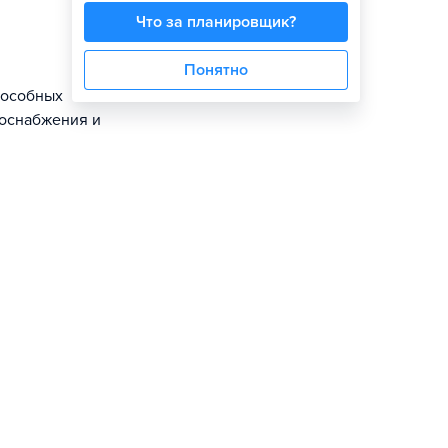
Что за планировщик?
Понятно
пособных
доснабжения и