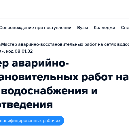
Сопровождение при поступлении
Вузы
Колледжи
Спе
Мастер аварийно-восстановительных работ на сетях водо
», код 08.01.32
р аварийно-
ановительных работ на
 водоснабжения и
отведения
 квалифицированных рабочих