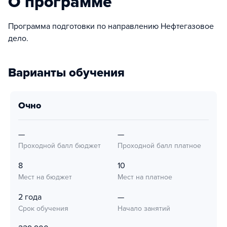
О программе
Программа подготовки по направлению Нефтегазовое
дело.
Варианты обучения
очно
—
—
Проходной балл бюджет
Проходной балл платное
8
10
Мест на бюджет
Мест на платное
2 года
—
Срок обучения
Начало занятий