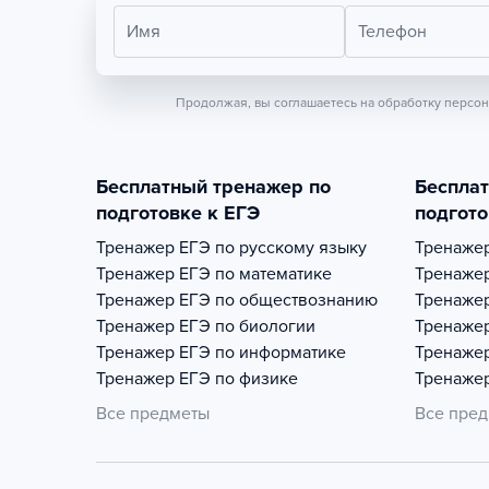
Имя
Телефон
Продолжая, вы соглашаетесь на обработку персо
Бесплатный тренажер по
Беспла
подготовке к ЕГЭ
подгото
Тренажер
ЕГЭ по русскому языку
Тренаже
Тренажер
ЕГЭ по математике
Тренаже
Тренажер
ЕГЭ по обществознанию
Тренаже
Тренажер
ЕГЭ по биологии
Тренаже
Тренажер
ЕГЭ по информатике
Тренаже
Тренажер
ЕГЭ по физике
Тренаже
Все предметы
Все пре