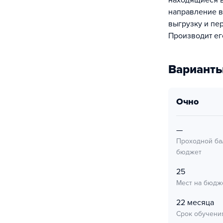
находящиеся в
направление в
выгрузку и пе
Производит ег
Варианты
очно
—
Проходной ба
бюджет
25
Мест на бюдж
22 месяца
Срок обучени