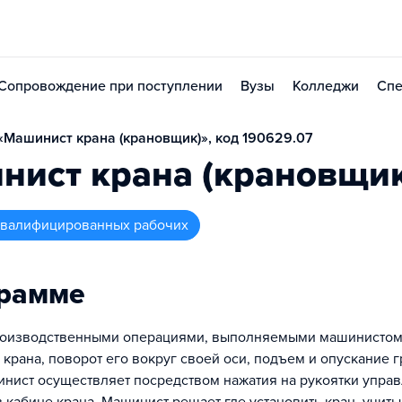
Сопровождение при поступлении
Вузы
Колледжи
Спе
Машинист крана (крановщик)», код 190629.07
нист крана (крановщик
 квалифицированных рабочих
грамме
оизводственными операциями, выполняемыми машинистом,
рана, поворот его вокруг своей оси, подъем и опускание гр
нист осуществляет посредством нажатия на рукоятки управ