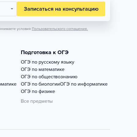
Записаться на консультацию
инимаете условия
Пользовательского соглашения.
Подготовка к ОГЭ
ОГЭ по русскому языку
ОГЭ по математике
ОГЭ по обществознанию
рматике
ОГЭ по биологии
ОГЭ по информатике
ОГЭ по физике
Все предметы