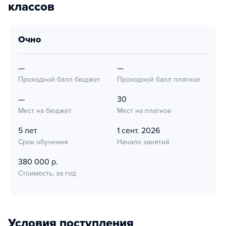
классов
очно
—
—
Проходной балл бюджет
Проходной балл платное
—
30
Мест на бюджет
Мест на платное
5 лет
1 сент. 2026
Срок обучения
Начало занятий
380 000 р.
Стоимость, за год
Условия поступления