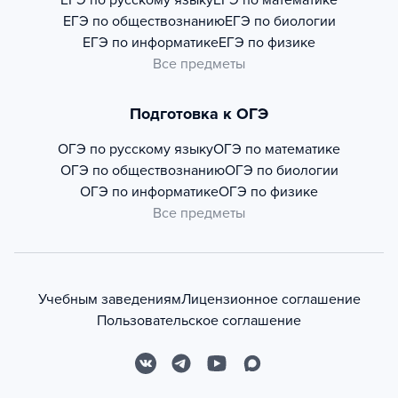
ЕГЭ по русскому языку
ЕГЭ по математике
ЕГЭ по обществознанию
ЕГЭ по биологии
ЕГЭ по информатике
ЕГЭ по физике
Все предметы
Подготовка к ОГЭ
ОГЭ по русскому языку
ОГЭ по математике
ОГЭ по обществознанию
ОГЭ по биологии
ОГЭ по информатике
ОГЭ по физике
Все предметы
Учебным заведениям
Лицензионное соглашение
Пользовательское соглашение