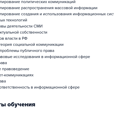
улирование политических коммуникаций
улирование распространения массовой информации
лирование создания и использования информационных сис
ых технологий
овы деятельности СМИ
ктуальной собственности
ов власти в РФ
теория социальной коммуникации
проблемы публичного права
авовые исследования в информационной сфере
рава
е правоведение
нет-коммуникациях
ава
тветственность в информационной сфере
ты обучения