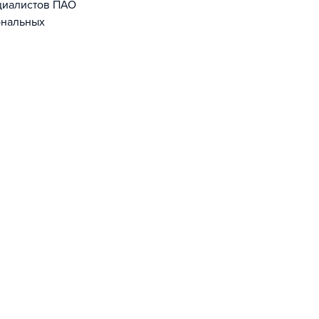
циалистов ПАО
ональных