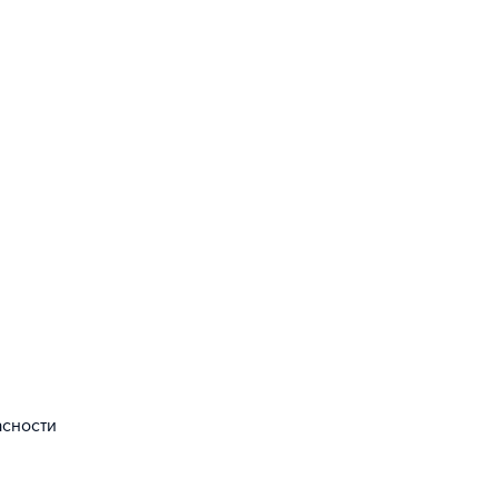
сности