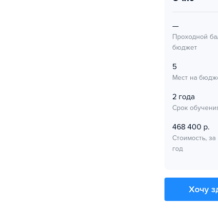
—
Проходной ба
бюджет
5
Мест на бюдж
2 года
Срок обучени
468 400 р.
Стоимость, за
год
Хочу з