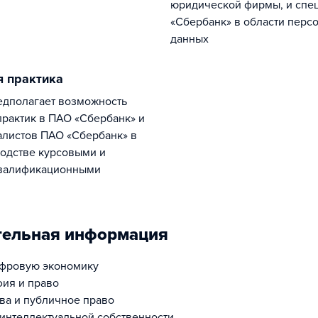
юридической фирмы, и спе
«Сбербанк» в области перс
данных
я практика
рактик в ПАО «Сбербанк» и
алистов ПАО «Сбербанк» в
одстве курсовыми и
валификационными
тельная информация
ифровую экономику
ия и право
ва и публичное право
интеллектуальной собственности