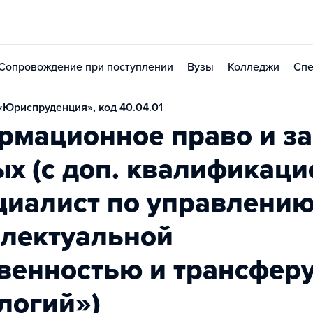
Сопровождение при поступлении
Вузы
Колледжи
Спе
Юриспруденция», код 40.04.01
рмационное право и з
х (с доп. квалификаци
циалист по управлени
ллектуальной
венностью и трансфер
логий»)