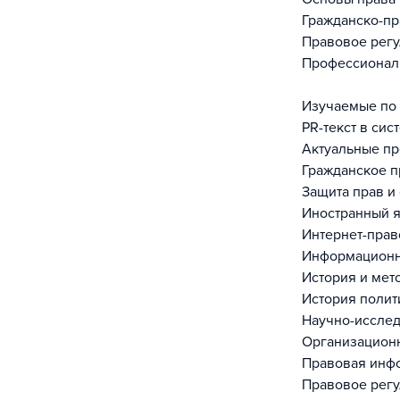
Гражданско-пр
Правовое рег
Профессиональ
Изучаемые по
PR-текст в си
Актуальные п
Гражданское п
Защита прав и
Иностранный я
Интернет-прав
Информационн
История и мет
История полит
Научно-исслед
Организацион
Правовая инфо
Правовое регу