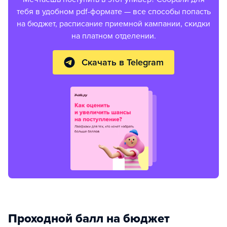
тебя в удобном pdf-формате — все способы попасть
на бюджет, расписание приемной кампании, скидки
на платном отделении.
Скачать в Telegram
Проходной балл на бюджет