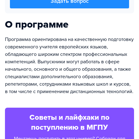
Задать вопрос
О программе
Программа ориентирована на качественную подготовку
современного учителя европейских языков,
обладающего широким спектром профессиональных
компетенций. Выпускники могут работать в сфере
начального, основного и общего образования, а также
специалистами дополнительного образования,
репетиторами, сотрудниками языковых школ и курсов,
в том числе с применением дистанционных технологий.
Советы и лайфхаки по
поступлению в МГПУ
Мечтаешь поступить в этот универ? Собрали для