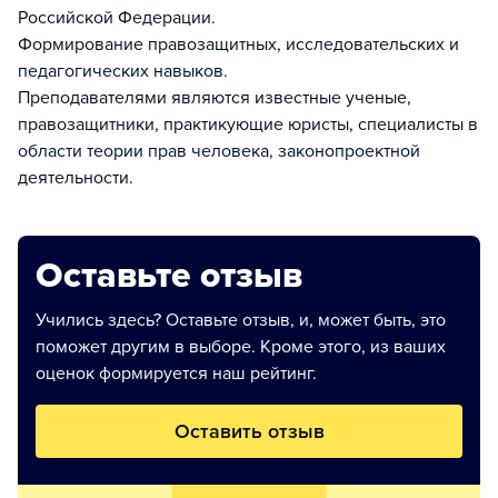
Российской Федерации.
Формирование правозащитных, исследовательских и
педагогических навыков.
Преподавателями являются известные ученые,
правозащитники, практикующие юристы, специалисты в
области теории прав человека, законопроектной
деятельности.
Оставьте отзыв
Учились здесь? Оставьте отзыв, и, может быть, это
поможет другим в выборе. Кроме этого, из ваших
оценок формируется наш рейтинг.
Оставить отзыв