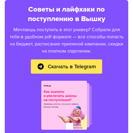
Советы и лайфхаки по
поступлению в Вышку
Мечтаешь поступить в этот универ? Собрали для
тебя в удобном pdf-формате — все способы попасть
на бюджет, расписание приемной кампании, скидки
на платном отделении.
Скачать в Telegram