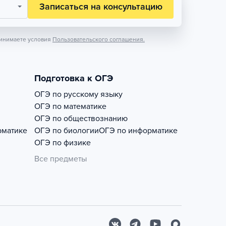
Записаться на консультацию
инимаете условия
Пользовательского соглашения.
Подготовка к ОГЭ
ОГЭ по русскому языку
ОГЭ по математике
ОГЭ по обществознанию
рматике
ОГЭ по биологии
ОГЭ по информатике
ОГЭ по физике
Все предметы