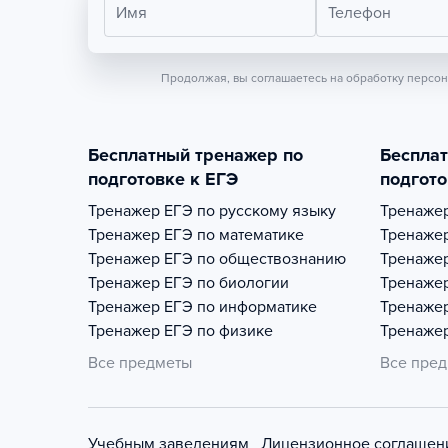
Имя
Телефон
Продолжая, вы соглашаетесь на обработку персо
Бесплатный тренажер по
Беспла
подготовке к ЕГЭ
подгото
Тренажер
ЕГЭ по русскому языку
Тренаже
Тренажер
ЕГЭ по математике
Тренаже
Тренажер
ЕГЭ по обществознанию
Тренаже
Тренажер
ЕГЭ по биологии
Тренаже
Тренажер
ЕГЭ по информатике
Тренаже
Тренажер
ЕГЭ по физике
Тренаже
Все предметы
Все пре
Учебным заведениям
Лицензионное соглашен