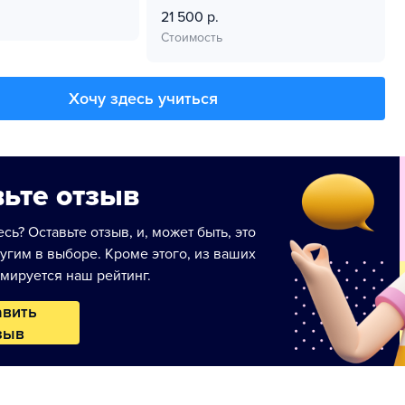
21 500 р.
Стоимость
Хочу здесь учиться
ьте отзыв
сь? Оставьте отзыв, и, может быть, это
угим в выборе. Кроме этого, из ваших
мируется наш рейтинг.
авить
зыв