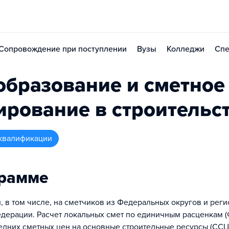
Сопровождение при поступлении
Вузы
Колледжи
Спе
бразование и сметное
рование в строительс
квалификации
грамме
н, в том числе, на сметчиков из Федеральных округов и рег
дерации. Расчет локальных смет по единичным расценкам (
едних сметных цен на основные строительные ресурсы (ССЦ