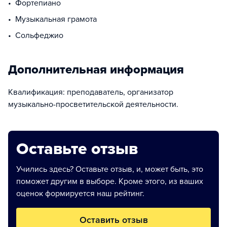
фортепиано
музыкальная грамота
Сольфеджио
Дополнительная информация
Квалификация: преподаватель, организатор
музыкально-просветительской деятельности.
Оставьте отзыв
Учились здесь? Оставьте отзыв, и, может быть, это
поможет другим в выборе. Кроме этого, из ваших
оценок формируется наш рейтинг.
Оставить отзыв