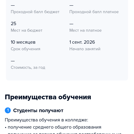
—
—
Проходной балл бюджет
Проходной балл платное
25
—
Мест на бюджет
Мест на платное
10 месяцев
1 сент. 2026
Срок обучения
Начало занятий
—
Стоимость, за год
Преимущества обучения
Студенты получают
1
Преимущества обучения в колледже:
• получение среднего общего образования