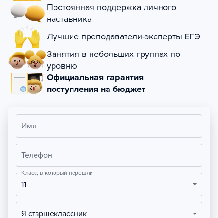
Постоянная поддержка личного
наставника
Лучшие преподаватели-эксперты ЕГЭ
Занятия в небольших группах по
уровню
Официальная гарантия
поступления на бюджет
Имя
Телефон
Класс, в который перешли
11
Я старшеклассник