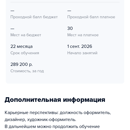
—
—
Проходной балл бюджет
Проходной балл платное
—
30
Мест на бюджет
Мест на платное
22 месяца
1 сент. 2026
Срок обучения
Начало занятий
289 200 р.
Стоимость, за год
Дополнительная информация
Карьерные перспективы: должность оформитель,
дизайнер, художник-оформитель.
В дальнейшем можно продолжить обучение