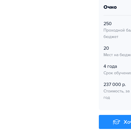
очно
250
Проходной ба
бюджет
20
Мест на бюдж
4 года
Срок обучени
237 000 р.
Стоимость, за
год
Хо