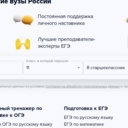
ие вузы России
Постоянная поддержка
личного наставника
Лучшие преподаватели-
эксперты ЕГЭ
Класс, в который перешли
11
Я старшеклассник
нальных данных на условиях
Согласия на обработку персональных данных
и пр
тный тренажер по
Подготовка к ЕГЭ
вке к ОГЭ
ЕГЭ по русскому языку
р
ОГЭ по русскому языку
ЕГЭ по математике