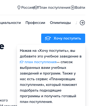
Россия
План поступления
Войти
циальности
Профессии
Олимпиады
Дни открытых д
Хочу поступить
е
Нажав на «Хочу поступить», вы
Оценить шансы
добавите это учебное заведение в
план поступления
— список
выбранных вами учебных
заведений и программ. Также у
нас есть сервис «Планировщик
поступления», который поможет
подобрать подходящие
программы и получить готовый
кого
план поступления.