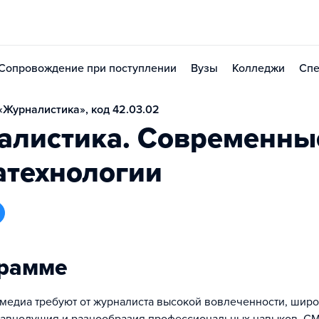
Сопровождение при поступлении
Вузы
Колледжи
Спе
Журналистика», код 42.03.02
алистика. Современны
атехнологии
грамме
едиа требуют от журналиста высокой вовлеченности, широ