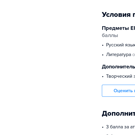
Условия 
Предметы Е
баллы
русский язы
литература
о
Дополнител
Творческий 
Оценить 
Дополнит
3 балла за а