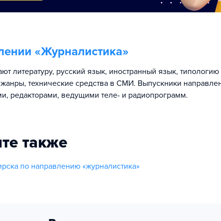
лении «
Журналистика
»
ают литературу, русский язык, иностранный язык, типологи
 жанры, технические средства в СМИ. Выпускники направле
и, редакторами, ведущими теле- и радиопрограмм.
те также
рска по направлению «журналистика»