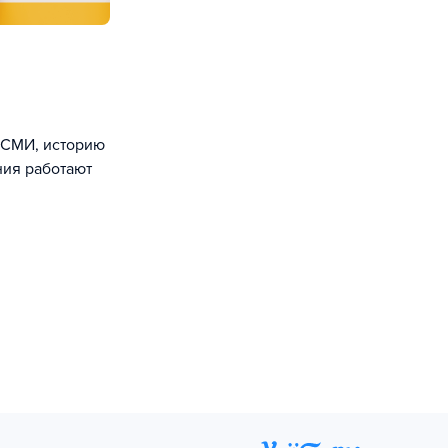
ю СМИ, историю
ния работают