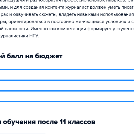
равнодушия и разнообразия профессиональных навыков. СМ
ми, и для создания контента журналист должен уметь писать
рах и озвучивать сюжеты, владеть навыками использования
ры, ориентироваться в постоянно меняющихся условиях и с
й сложности. Именно эти компетенции формирует у студент
урналистики НГУ.
й балл на бюджет
 обучения после 11 классов