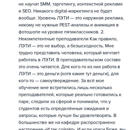
не научат SMM, таргетингу, контекстной рекламе
и SEO. Никакого digital-маркетинга не будет
вообще. Уровень ЛЭТИ — это наружная реклама,
никому не нужные PEST-анализы и анимация в
фотошопе на уровне пятиклассников. 2.
Некомпетентные преподаватели Как правило,
ЛЭТИ — это не выбор, а безысходность. Мне
трудно представить человека, который мечтает
работать в ЛЭТИ. В преподавательском составе
это очень читается. Для кого-то из них работа в
ЛЭТИ — это деньги (хотя какие тут деньги), для
кого-то — самоутверждение. За всё мое
обучение мне встретились лишь несколько
преподавателей, которые реально готовились к
паре, следили за сферой и понимали, что у
студентов есть определённые ожидания и
запросы, которые лучше бы удовлетворять. В
большинстве же на кафедре распространено
настроение «И так сойдёт». И если упаси Боже, вы