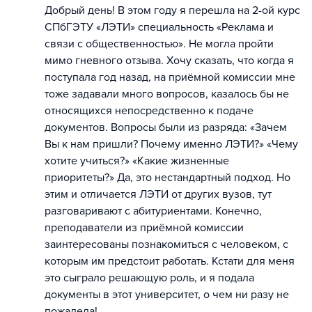
Добрый день! В этом году я перешла на 2-ой курс
СПбГЭТУ «ЛЭТИ» специальность «Реклама и
связи с общественностью». Не могла пройти
мимо гневного отзыва. Хочу сказать, что когда я
поступала год назад, на приёмной комиссии мне
тоже задавали много вопросов, казалось бы не
относящихся непосредственно к подаче
документов. Вопросы были из разряда: «Зачем
Вы к нам пришли? Почему именно ЛЭТИ?» «Чему
хотите учиться?» «Какие жизненные
приоритеты?» Да, это нестандартный подход. Но
этим и отличается ЛЭТИ от других вузов, тут
разговаривают с абитуриентами. Конечно,
преподаватели из приёмной комиссии
заинтересованы познакомиться с человеком, с
которым им предстоит работать. Кстати для меня
это сыграло решающую роль, и я подала
документы в этот университет, о чем ни разу не
пожалела!