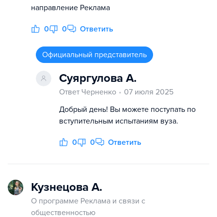
направление Реклама
0
0
Ответить
Официальный представитель
Суяргулова А.
Ответ Черненко
07 июля 2025
Добрый день! Вы можете поступать по
вступительным испытаниям вуза.
0
0
Ответить
Кузнецова А.
О программе Реклама и связи с
общественностью