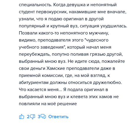
специальность. Когда девушка и непонятный
студент первокурсник, нахамившие мне вначале,
узнали, что я подаю оригинал в другой
популярный и крупный вуз, ситуация ухудшилась.
Позвали какого-то непонятного мужчину,
видимо, преподавателя этого "чудесного
учебного заведения", который начал меня
переубеждать, попутно поливая грязью другой,
выбранный мною вуз. Не идите сюда, пожалейте
свои деньги Хамские преподаватели даже в
приемной комиссии, где, на мой взгляд, к
абитуриентам должны относиться дружелюбно.
Что касается меня... Я подала оригинал в
выбранный мною вуз и клевета этих хамов не
повлияли на моё решение
2
3
Ответить