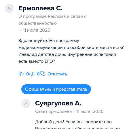
Ермолаева С.
О программе Реклама и связи с
общественностью
11 июля 2025
Здравствуйте. На программу
медиакоммуникации по особой квоте места есть?
Инвалид детства дочь. Внутренние испытания
есть вместо ЕГЭ?
0
0
Ответить
Официальный представитель
Суяргулова А.
Ответ Ермолаева
11 июля 2025
Добрый день! Если вы говорите про
Рекламу и связи с общественностью, то