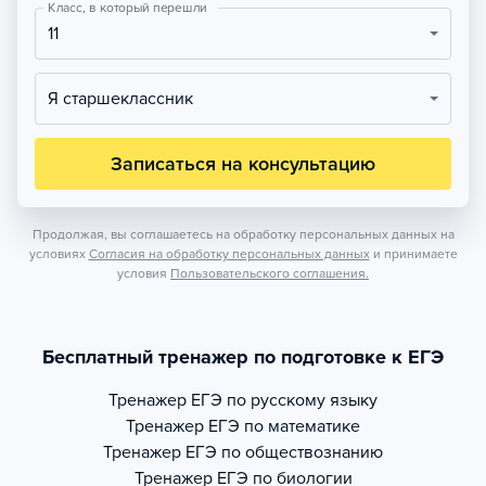
Класс, в который перешли
11
Я старшеклассник
Записаться на консультацию
Продолжая, вы соглашаетесь на обработку персональных данных на
условиях
Согласия на обработку персональных данных
и принимаете
условия
Пользовательского соглашения.
Бесплатный тренажер по подготовке к ЕГЭ
Тренажер
ЕГЭ по русскому языку
Тренажер
ЕГЭ по математике
Тренажер
ЕГЭ по обществознанию
Тренажер
ЕГЭ по биологии