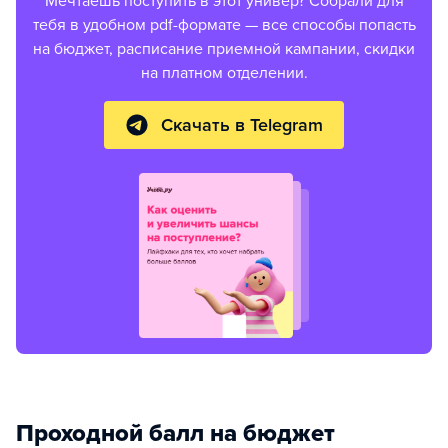
Мечтаешь поступить в этот универ? Собрали для
тебя в удобном pdf-формате — все способы попасть
на бюджет, расписание приемной кампании, скидки
на платном отделении.
Скачать в Telegram
Проходной балл на бюджет