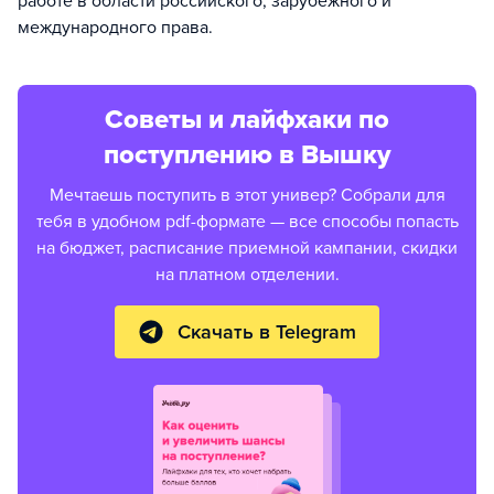
работе в области российского, зарубежного и
международного права.
Советы и лайфхаки по
поступлению в Вышку
Мечтаешь поступить в этот универ? Собрали для
тебя в удобном pdf-формате — все способы попасть
на бюджет, расписание приемной кампании, скидки
на платном отделении.
Скачать в Telegram