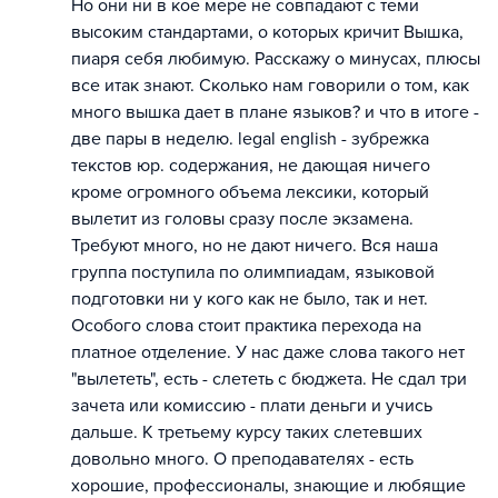
Но они ни в кое мере не совпадают с теми
высоким стандартами, о которых кричит Вышка,
пиаря себя любимую. Расскажу о минусах, плюсы
все итак знают. Сколько нам говорили о том, как
много вышка дает в плане языков? и что в итоге -
две пары в неделю. legal english - зубрежка
текстов юр. содержания, не дающая ничего
кроме огромного объема лексики, который
вылетит из головы сразу после экзамена.
Требуют много, но не дают ничего. Вся наша
группа поступила по олимпиадам, языковой
подготовки ни у кого как не было, так и нет.
Особого слова стоит практика перехода на
платное отделение. У нас даже слова такого нет
"вылететь", есть - слететь с бюджета. Не сдал три
зачета или комиссию - плати деньги и учись
дальше. К третьему курсу таких слетевших
довольно много. О преподавателях - есть
хорошие, профессионалы, знающие и любящие