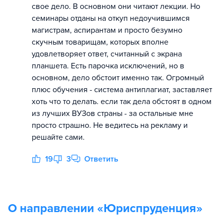
свое дело. В основном они читают лекции. Но
семинары отданы на откуп недоучившимся
магистрам, аспирантам и просто безумно
скучным товарищам, которых вполне
удовлетворяет ответ, считанный с экрана
планшета. Есть парочка исключений, но в
основном, дело обстоит именно так. Огромный
плюс обучения - система антиплагиат, заставляет
хоть что то делать. если так дела обстоят в одном
из лучших ВУЗов страны - за остальные мне
просто страшно. Не ведитесь на рекламу и
решайте сами.
19
3
Ответить
О направлении «
Юриспруденция
»