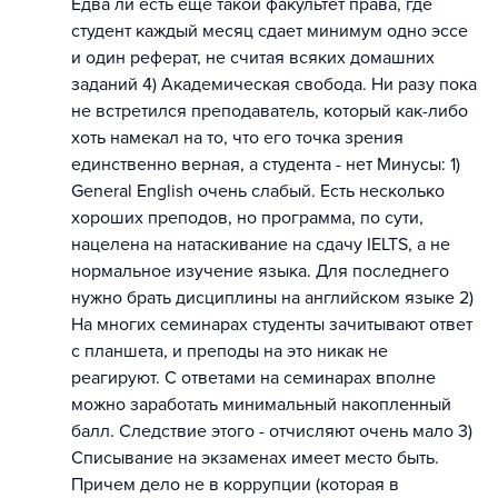
Едва ли есть еще такой факультет права, где
студент каждый месяц сдает минимум одно эссе
и один реферат, не считая всяких домашних
заданий 4) Академическая свобода. Ни разу пока
не встретился преподаватель, который как-либо
хоть намекал на то, что его точка зрения
единственно верная, а студента - нет Минусы: 1)
General English очень слабый. Есть несколько
хороших преподов, но программа, по сути,
нацелена на натаскивание на сдачу IELTS, а не
нормальное изучение языка. Для последнего
нужно брать дисциплины на английском языке 2)
На многих семинарах студенты зачитывают ответ
с планшета, и преподы на это никак не
реагируют. С ответами на семинарах вполне
можно заработать минимальный накопленный
балл. Следствие этого - отчисляют очень мало 3)
Списывание на экзаменах имеет место быть.
Причем дело не в коррупции (которая в