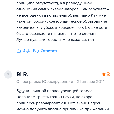
принципе отсутствует), а в равнодушном
отношении самих экзаменаторов. Как результат --
не все оценки выставлены объективно Как мне
кажется, российское юридическое образование
находится в глубоком кризисе. Но в Вышке хотя
бы это осознают и пытаются что-то сделать.
Лучше вуза для юриста, мне кажется, нет
4
1
Ответить
Ri R.
3
О программе Юриспруденция
21 января 2014
Будучи наивной первокурсницей горела
желанием грызть гранит науки, но скоро
пришлось разочароваться. Нет, знания здесь
можно получить вполне приличные при желании.