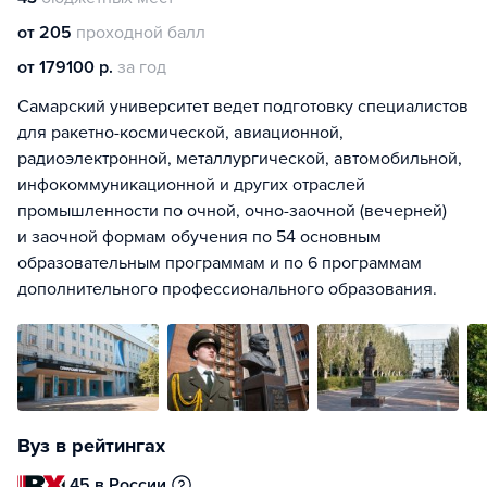
от 205
проходной балл
от 179100 р.
за год
Самарский университет ведет подготовку специалистов
для ракетно-космической, авиационной,
радиоэлектронной, металлургической, автомобильной,
инфокоммуникационной и других отраслей
промышленности по очной, очно-заочной (вечерней)
и заочной формам обучения по 54 основным
образовательным программам и по 6 программам
дополнительного профессионального образования.
Вуз в рейтингах
45 в России