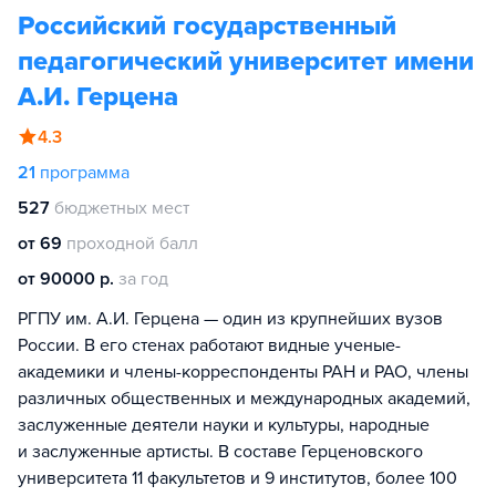
Российский государственный
педагогический университет имени
А.И. Герцена
4.3
21
программа
527
бюджетных мест
от 69
проходной балл
от 90000 р.
за год
РГПУ им. А.И. Герцена — один из крупнейших вузов
России. В его стенах работают видные ученые-
академики и члены-корреспонденты РАН и РАО, члены
различных общественных и международных академий,
заслуженные деятели науки и культуры, народные
и заслуженные артисты. В составе Герценовского
университета 11 факультетов и 9 институтов, более 100