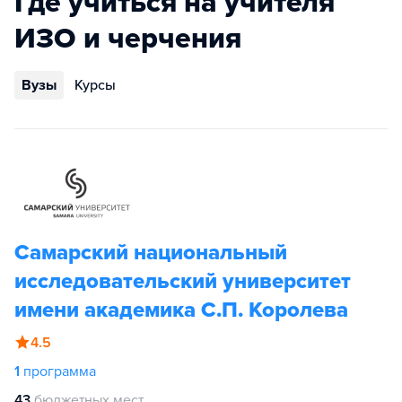
Где учиться на учителя
ИЗО и черчения
Вузы
Курсы
Самарский национальный
исследовательский университет
имени академика С.П. Королева
4.5
1
программа
43
бюджетных мест