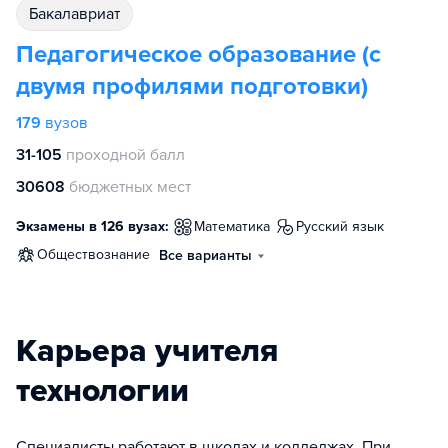
бакалавриат
Педагогическое образование (с
двумя профилями подготовки)
179
вузов
31-105
проходной балл
30608
бюджетных мест
Экзамены в 126 вузах:
математика
русский язык
обществознание
Все варианты
Карьера учителя
технологии
Специалисты работают в школах и колледжах. При