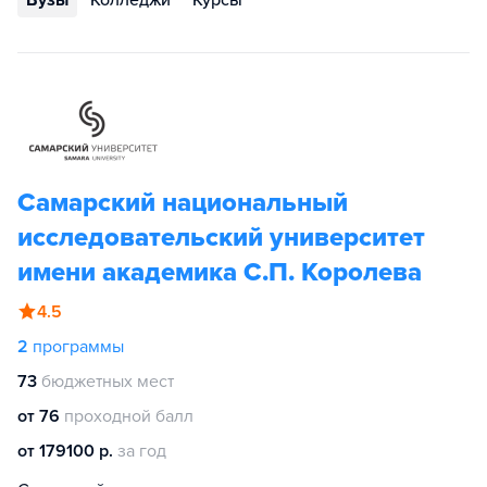
Вузы
Колледжи
Курсы
Самарский национальный
исследовательский университет
имени академика С.П. Королева
4.5
2
программы
73
бюджетных мест
от 76
проходной балл
от 179100 р.
за год