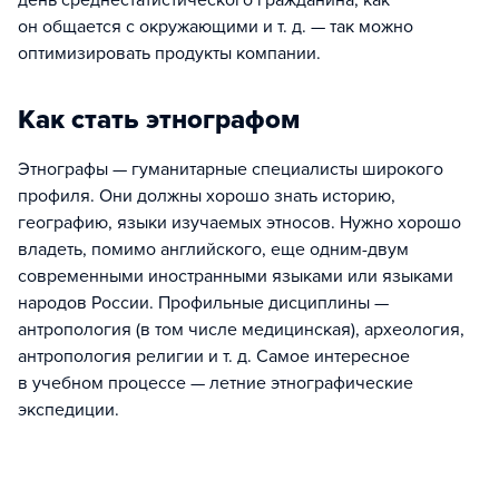
день среднестатистического гражданина, как
он общается с окружающими и т. д. — так можно
оптимизировать продукты компании.
Как стать этнографом
Этнографы — гуманитарные специалисты широкого
профиля. Они должны хорошо знать историю,
географию, языки изучаемых этносов. Нужно хорошо
владеть, помимо английского, еще одним-двум
современными иностранными языками или языками
народов России. Профильные дисциплины —
антропология (в том числе медицинская), археология,
антропология религии и т. д. Самое интересное
в учебном процессе — летние этнографические
экспедиции.