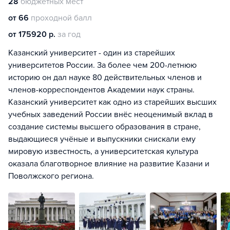
28
бюджетных мест
от 66
проходной балл
от 175920 р.
за год
Казанский университет - один из старейших
университетов России. За более чем 200-летнюю
историю он дал науке 80 действительных членов и
членов-корреспондентов Академии наук страны.
Казанский университет как одно из старейших высших
учебных заведений России внёс неоценимый вклад в
создание системы высшего образования в стране,
выдающиеся учёные и выпускники снискали ему
мировую известность, а университетская культура
оказала благотворное влияние на развитие Казани и
Поволжского региона.