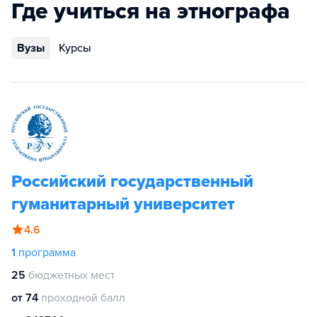
Где учиться на этнографа
Вузы
Курсы
Российский государственный
гуманитарный университет
4.6
1
программа
25
бюджетных мест
от 74
проходной балл