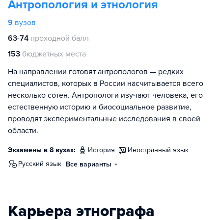
Антропология и этнология
9
вузов
63-74
проходной балл
153
бюджетных места
На направлении готовят антропологов — редких
специалистов, которых в России насчитывается всего
несколько сотен. Антропологи изучают человека, его
естественную историю и биосоциальное развитие,
проводят экспериментальные исследования в своей
области.
Экзамены в 8 вузах:
история
иностранный язык
русский язык
Все варианты
Карьера этнографа