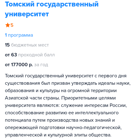
Томский государственный
университет
5
1
программа
15
бюджетных мест
от 63
проходной балл
от 177000 р.
за год
Томский государственный университет с первого дня
существования был призван утверждать идеалы науки,
образования и культуры на огромной территории
Азиатской части страны. Приоритетными целями
университета являются: служение интересам России,
способствование развитию ее интеллектуального
потенциала путем производства новых знаний и
опережающей подготовки научно-педагогической,
управленческой и культурной элиты общества.