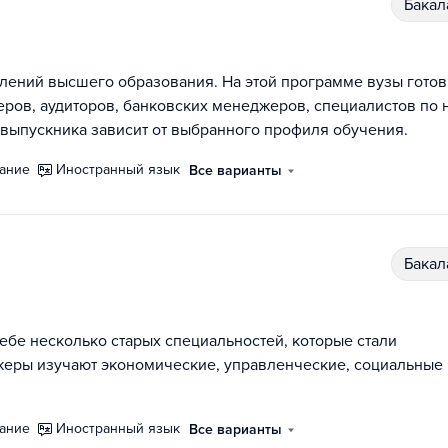
бака
лений высшего образования. На этой программе вузы готов
еров, аудиторов, банковских менеджеров, специалистов по 
выпускника зависит от выбранного профиля обучения.
нание
иностранный язык
Все варианты
бака
бе несколько старых специальностей, которые стали
еры изучают экономические, управленческие, социальные 
нание
иностранный язык
Все варианты