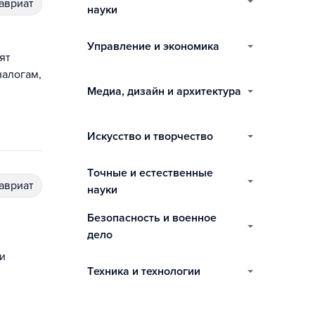
лавриат
науки
управление и экономика
ят
налогам,
медиа, дизайн и архитектура
искусство и творчество
точные и естественные
лавриат
науки
безопасность и военное
дело
и
техника и технологии