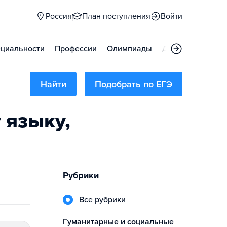
Россия
План поступления
Войти
циальности
Профессии
Олимпиады
Дни открытых д
Найти
Подобрать по ЕГЭ
 языку,
Рубрики
Все рубрики
гуманитарные и социальные