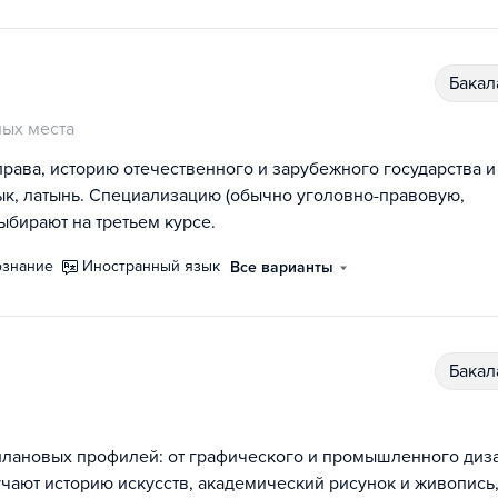
бака
ых места
рава, историю отечественного и зарубежного государства и
ык, латынь. Специализацию (обычно уголовно-правовую,
ыбирают на третьем курсе.
ознание
иностранный язык
Все варианты
бака
плановых профилей: от графического и промышленного диз
учают историю искусств, академический рисунок и живопись