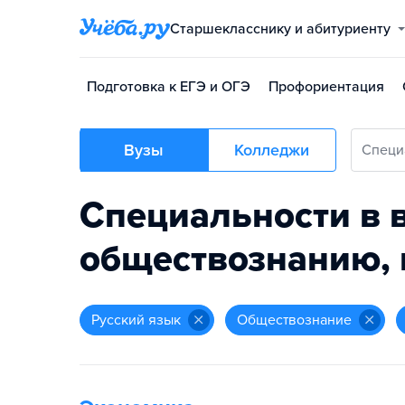
Старшекласснику и абитуриенту
Подготовка к ЕГЭ и ОГЭ
Профориентация
Вузы
Колледжи
Специ
Специальности в в
обществознанию, 
русский язык
обществознание