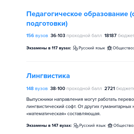
Педагогическое образование 
подготовки)
156
вузов
36-103
проходной балл
18187
бюджет
Экзамены в 117 вузах:
русский язык
общество
Лингвистика
148
вузов
38-100
проходной балл
2721
бюджет
Выпускники направления могут работать перево
лингвистический софт. От других гуманитарных 
«математическая» составляющая.
Экзамены в 147 вузах:
русский язык
обществ