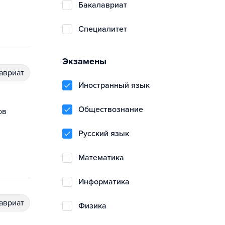
бакалавриат
специалитет
Экзамены
лавриат
иностранный язык
обществознание
ов
русский язык
математика
информатика
лавриат
физика