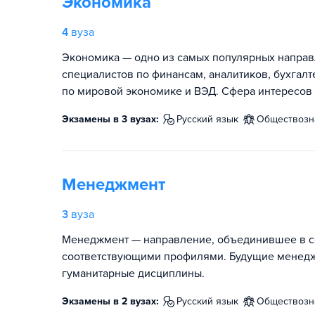
Экономика
4
вуза
Экономика — одно из самых популярных направ
специалистов по финансам, аналитиков, бухгалт
по мировой экономике и ВЭД. Сфера интересов 
Экзамены в 3 вузах:
русский язык
обществоз
Менеджмент
3
вуза
Менеджмент — направление, объединившее в се
соответствующими профилями. Будущие менедж
гуманитарные дисциплины.
Экзамены в 2 вузах:
русский язык
обществоз