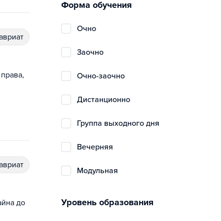
Форма обучения
очно
лавриат
заочно
 права,
очно-заочно
дистанционно
группа выходного дня
вечерняя
лавриат
модульная
Уровень образования
айна до
,