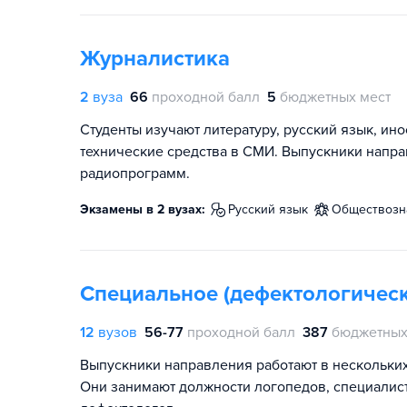
Журналистика
2
вуза
66
проходной балл
5
бюджетных мест
Студенты изучают литературу, русский язык, ин
технические средства в СМИ. Выпускники напра
радиопрограмм.
Экзамены в 2 вузах:
русский язык
обществоз
Специальное (дефектологическ
12
вузов
56-77
проходной балл
387
бюджетных
Выпускники направления работают в нескольки
Они занимают должности логопедов, специалист