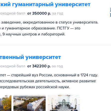
кий гуманитарный университет
оходной балл
от 350000 р.
за год
заведение, аккредитованное в статусе университета.
 и гуманитарное образование. ПСТГУ — это
, 9 научных центров и лабораторий.
ственный университет
оходной балл
от 342200 р.
за год
ет — старейший вуз России, основанный в 1724 году.
сследовательская деятельность, активное развитие
передовых рубежах российской науки.