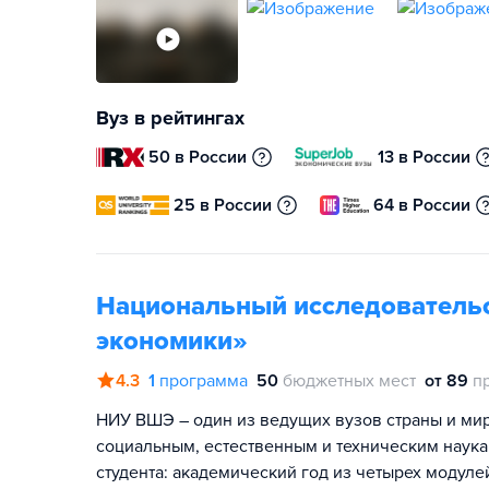
Вуз в рейтингах
50 в России
13 в России
25 в России
64 в России
Национальный исследователь
экономики»
4.3
1
программа
50
бюджетных мест
от 89
п
НИУ ВШЭ – один из ведущих вузов страны и мира
социальным, естественным и техническим наука
студента: академический год из четырех модул