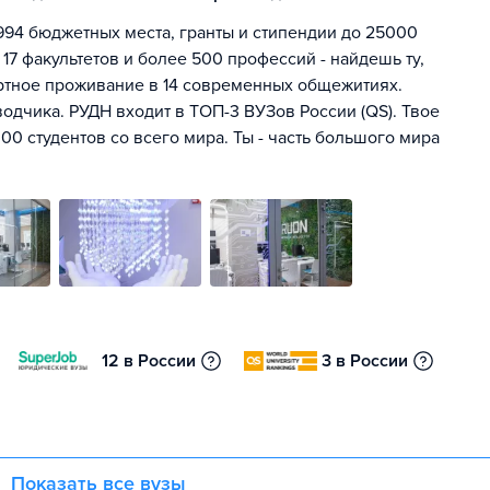
994 бюджетных места, гранты и стипендии до 25000
 17 факультетов и более 500 профессий - найдешь ту,
ртное проживание в 14 современных общежитиях.
одчика. РУДН входит в ТОП-3 ВУЗов России (QS). Твое
00 студентов со всего мира. Ты - часть большого мира
12 в России
3 в России
Показать все вузы