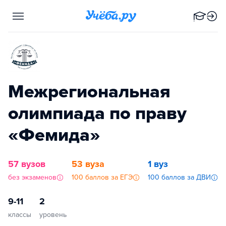
Межрегиональная
олимпиада по праву
«Фемида»
57 вузов
53 вуза
1 вуз
без экзаменов
100 баллов за ЕГЭ
100 баллов за ДВИ
9-11
2
классы
уровень