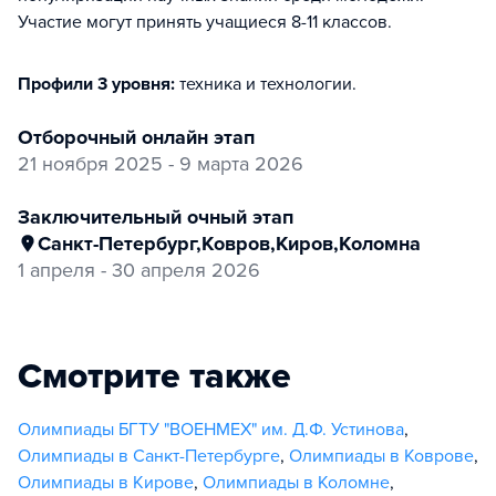
Участие могут принять учащиеся 8-11 классов.
Профили 3 уровня:
техника и технологии
.
отборочный онлайн этап
21 ноября 2025 - 9 марта 2026
заключительный очный этап
Санкт-Петербург
,
Ковров
,
Киров
,
Коломна
1 апреля - 30 апреля 2026
Смотрите также
Олимпиады БГТУ "ВОЕНМЕХ" им. Д.Ф. Устинова
,
Олимпиады в Санкт-Петербурге
,
Олимпиады в Коврове
,
Олимпиады в Кирове
,
Олимпиады в Коломне
,