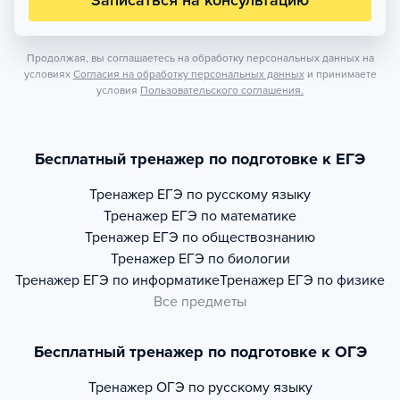
Записаться на консультацию
Продолжая, вы соглашаетесь на обработку персональных данных на
условиях
Согласия на обработку персональных данных
и принимаете
условия
Пользовательского соглашения.
Бесплатный тренажер по подготовке к ЕГЭ
Тренажер
ЕГЭ по русскому языку
Тренажер
ЕГЭ по математике
Тренажер
ЕГЭ по обществознанию
Тренажер
ЕГЭ по биологии
Тренажер
ЕГЭ по информатике
Тренажер
ЕГЭ по физике
Все предметы
Бесплатный тренажер по подготовке к ОГЭ
Тренажер
ОГЭ по русскому языку