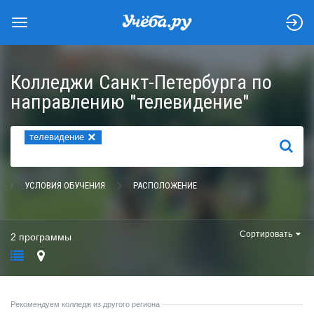
Колледжи Санкт-Петербурга по
направлению "телевидение"
×
телевидение
НАЙТИ
УСЛОВИЯ ОБУЧЕНИЯ
РАСПОЛОЖЕНИЕ
Сортировать
2 программы
Рекомендуем колледж из другого региона