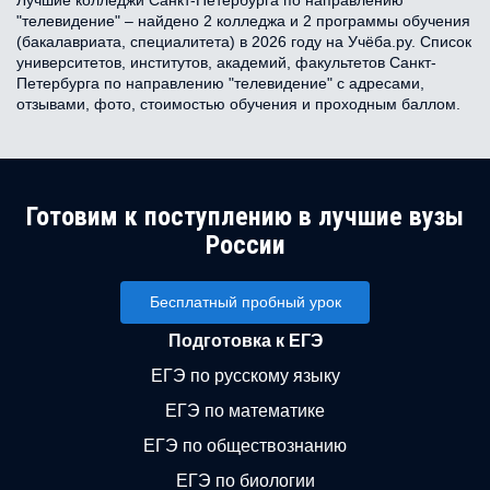
Лучшие колледжи Санкт-Петербурга по направлению
"телевидение" – найдено 2 колледжа и 2 программы обучения
(бакалавриата, специалитета) в 2026 году на Учёба.ру. Список
университетов, институтов, академий, факультетов Санкт-
Петербурга по направлению "телевидение" с адресами,
отзывами, фото, стоимостью обучения и проходным баллом.
Готовим к поступлению в лучшие вузы
России
Бесплатный пробный урок
Подготовка к ЕГЭ
ЕГЭ по русскому языку
ЕГЭ по математике
ЕГЭ по обществознанию
ЕГЭ по биологии