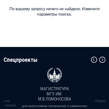
По вашему запросу ничего не найдено. Измените
параметры поиска.
Cпецпроекты
МАГИСТРАТУРА
МГУ ИМ.
М.В.ЛОМОНОСОВА
альное
Образова
ь в каждом
для выпускников технических и химических