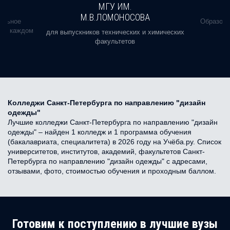
МГУ ИМ.
М.В.ЛОМОНОСОВА
альное
Образова
ь в каждом
для выпускников технических и химических
факультетов
Колледжи Санкт-Петербурга по направлению "дизайн
одежды"
Лучшие колледжи Санкт-Петербурга по направлению "дизайн
одежды" – найден 1 колледж и 1 программа обучения
(бакалавриата, специалитета) в 2026 году на Учёба.ру. Список
университетов, институтов, академий, факультетов Санкт-
Петербурга по направлению "дизайн одежды" с адресами,
отзывами, фото, стоимостью обучения и проходным баллом.
Готовим к поступлению в лучшие вузы