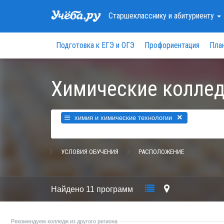
Старшекласснику
и абитуриенту
Подготовка к ЕГЭ и ОГЭ
Профориентация
Пла
Химические коллед
×
химия и химические технологии
УСЛОВИЯ ОБУЧЕНИЯ
РАСПОЛОЖЕНИЕ
Найдено
11 программ
Рекомендуем колледж из другого региона