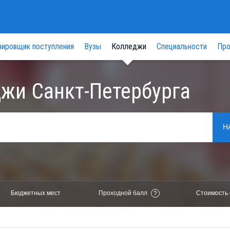
нировщик поступления
Вузы
Колледжи
Специальности
Про
жи Санкт-Петербурга
Н
Бюджетных мест
Проходной балл
Стоимость 
?