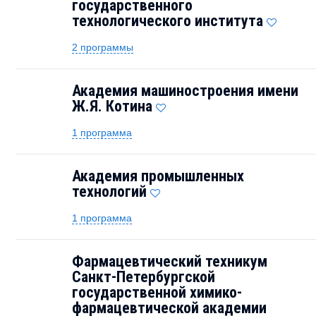
государственного
технологического института
2 программы
Академия машиностроения имени
Ж.Я. Котина
1 программа
Академия промышленных
технологий
1 программа
Фармацевтический техникум
Санкт-Петербургской
государственной химико-
фармацевтической академии