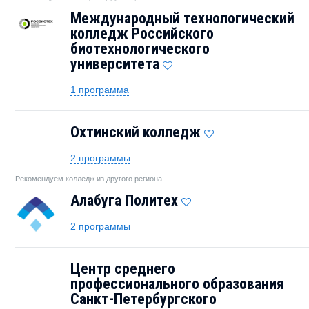
Международный технологический
колледж Российского
биотехнологического
университета
1 программа
Охтинский колледж
2 программы
Рекомендуем колледж из другого региона
Алабуга Политех
2 программы
Центр среднего
профессионального образования
Санкт-Петербургского