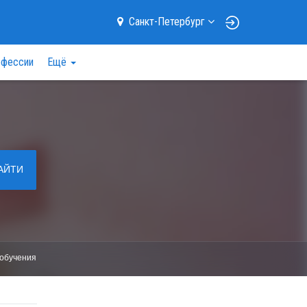
Санкт-Петербург
фессии
Ещё
АЙТИ
обучения