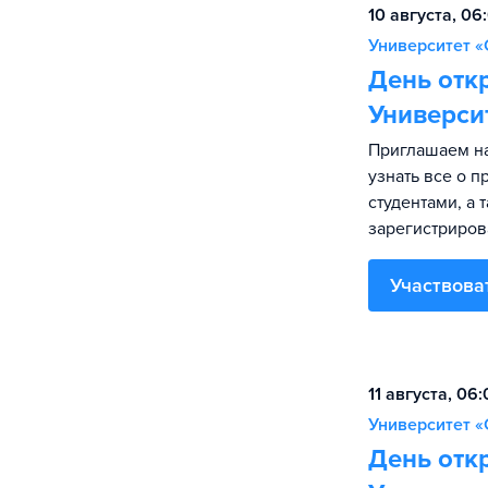
10 августа, 06
Университет «
День отк
Универси
Приглашаем на
узнать все о 
студентами, а 
зарегистриров
Участвова
11 августа, 06
Университет «
День отк