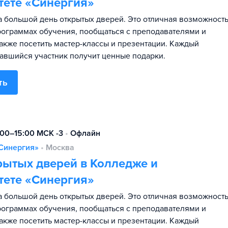
тете «Синергия»
 большой день открытых дверей. Это отличная возможност
программах обучения, пообщаться с преподавателями и
также посетить мастер-классы и презентации. Каждый
авшийся участник получит ценные подарки.
ть
:00–15:00 МСК -3
•
Офлайн
Синергия»
•
Москва
рытых дверей в Колледже и
тете «Синергия»
 большой день открытых дверей. Это отличная возможност
программах обучения, пообщаться с преподавателями и
также посетить мастер-классы и презентации. Каждый