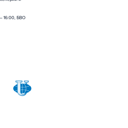
— 16:00, БВО