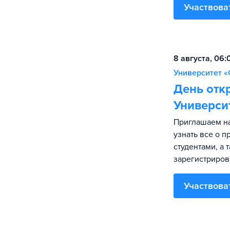
Участвова
8 августа, 06
Университет «
День отк
Универси
Приглашаем на
узнать все о 
студентами, а 
зарегистриров
Участвова