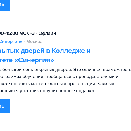
ть
:00–15:00 МСК -3
•
Офлайн
Синергия»
•
Москва
рытых дверей в Колледже и
тете «Синергия»
 большой день открытых дверей. Это отличная возможност
программах обучения, пообщаться с преподавателями и
также посетить мастер-классы и презентации. Каждый
авшийся участник получит ценные подарки.
ть