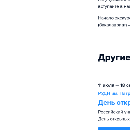
вступайте в н
Начало экскур
(бакалавриат) —
Другие
11 июля — 18 с
РУДН им. Пат
День отк
Российский ун
День открытых