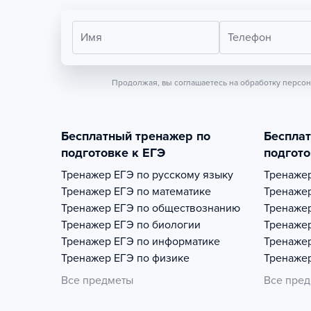
Имя
Телефон
Продолжая, вы соглашаетесь на обработку персо
Бесплатный тренажер по
Беспла
подготовке к ЕГЭ
подгото
Тренажер
ЕГЭ по русскому языку
Тренаже
Тренажер
ЕГЭ по математике
Тренаже
Тренажер
ЕГЭ по обществознанию
Тренаже
Тренажер
ЕГЭ по биологии
Тренаже
Тренажер
ЕГЭ по информатике
Тренаже
Тренажер
ЕГЭ по физике
Тренаже
Все предметы
Все пре