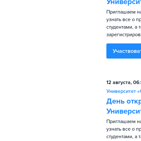
Универси
Приглашаем на
узнать все о 
студентами, а 
зарегистриров
Участвова
12 августа, 06
Университет «
День отк
Универси
Приглашаем на
узнать все о 
студентами, а 