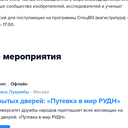
аше сообщество изобретателей, исследователей и ученых!
сий для поступающих на программы СпецВО (магистратура) 
 17:00.
 мероприятия
ент.
•
Офлайн
риса Лумумбы
•
Москва
рытых дверей: «Путевка в мир РУДН»
иверситет дружбы народов приглашает всех желающих на
 дверей: «Путевка в мир РУДН».