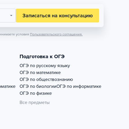
Записаться на консультацию
инимаете условия
Пользовательского соглашения.
Подготовка к ОГЭ
ОГЭ по русскому языку
ОГЭ по математике
ОГЭ по обществознанию
рматике
ОГЭ по биологии
ОГЭ по информатике
ОГЭ по физике
Все предметы