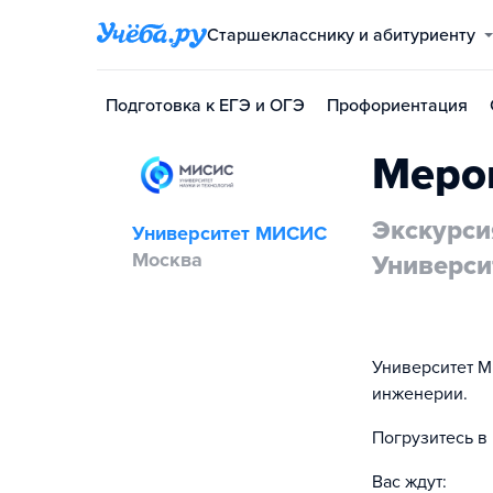
Старшекласснику и абитуриенту
Подготовка к ЕГЭ и ОГЭ
Профориентация
Меро
Экскурси
Университет МИСИС
Москва
Универс
Университет М
инженерии.
Погрузитесь в
Вас ждут: