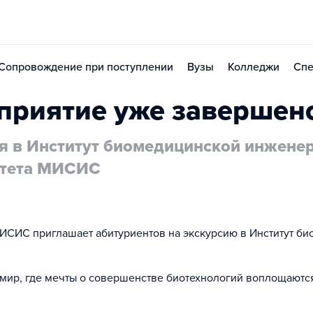
Сопровождение при поступлении
Вузы
Колледжи
Спе
приятие уже завершен
я в Институт биомедицинской инжене
итета МИСИС
ИСИС приглашает абитуриентов на экскурсию в Институт б
 мир, где мечты о совершенстве биотехнологий воплощаются