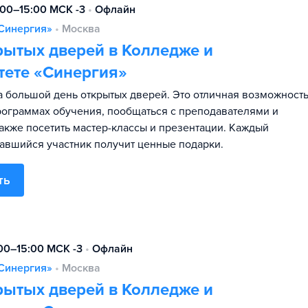
:00–15:00 МСК -3
•
Офлайн
Синергия»
•
Москва
рытых дверей в Колледже и
тете «Синергия»
 большой день открытых дверей. Это отличная возможност
программах обучения, пообщаться с преподавателями и
также посетить мастер-классы и презентации. Каждый
авшийся участник получит ценные подарки.
ть
:00–15:00 МСК -3
•
Офлайн
Синергия»
•
Москва
рытых дверей в Колледже и